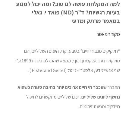
למה המקלחת עושה לנו טוב? ומה יכול למנוע
בעיות רגשיות?
ד”ר (
MD
) פואד י. גאלי
במאמר מרתק ומדעי
מקור המאמר
“חלקיקים מגבירי חיים” בטבע, קרי, היונים השליליים, הם
מולקולות עם אלקטרון נוסף, ממצא שהתגלה בשנת 1899 ע”י
שני אנשי מדע, אלסטר ו- גייטל (Elsterand Geitel ).
התברר
שעכבר חי חיים ארוכים יותר בתיבה סגורה כשהוא
נחשף ליונים שליליים.
יונים שליליים מתקשרים לחיסול
חיידקים ומניעת זיהומים.