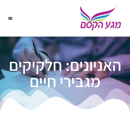
האניונים: חלקיקים
מגבירי חיים