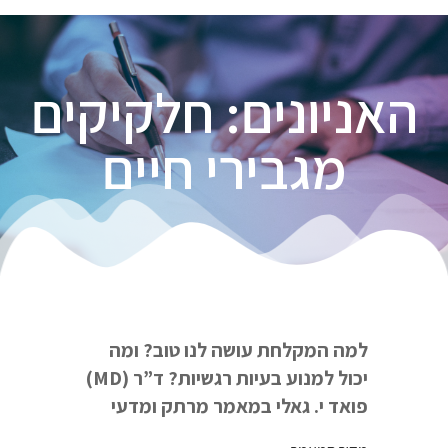
האניונים: חלקיקים
מגבירי חיים
למה המקלחת עושה לנו טוב? ומה
יכול למנוע בעיות רגשיות?
ד”ר (
MD
)
פואד י. גאלי
במאמר מרתק ומדעי