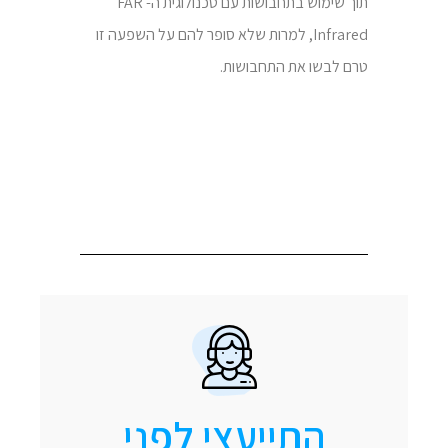
תוך שימוש בתחבושות עם טכנולוגית ה- FAR
Infrared, למרות שלא סופר להם על השפעה זו
טרם לבשו את התחבושות.
התייעצי לפני