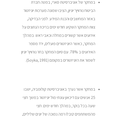
במחקר של אוניברסיטת סארי, במטה חברת
הביטוח נורוויץ' יוניון, הציבו שמונה מערכות יוניזטור
באזור המחשבים והכנת המידע. לפני הבדיקה,
צוות המחקר השקיע חודש ימים בריכוז הנתונים על
אירועים אשר קשורים במחלה וכאבי ראש. במהלך
המחקר, כאשר היוניזטורים פועלים, ירד מספר
האירועים ב 78%. עם סיום המחקר בחר נורוויץ' יוניון
לשמור את היוניזטורים במקומם (Soyka, 1991).
במחקר אשר נערך באוניברסיטת קולומביה, ישבו
25 אנשים עם דיכאון עונתי
מול יוניזטור במשך חצי
שעה בכל בוקר, במהלך חודש ימים. חצי
מהמשתתפים קיבלו רמה נמוכה של יונים שליליים,