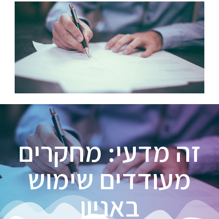
זה מדעי: מחקרים
מעודדים שימוש
באניון