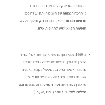
והמחצית השנייה קיבלה רמה גבוהה. הוכח
כ
י
הרמה הגבוהה של היונים הייתה יעילה כמו
תרופות נוגדות דיכאון, כמו פרוזק וזולוף, וללא
תופעות הלוואי שיש לתרופות אלה
.
ב-1969, מצא חוקר צרפתי כי ייצור עודף של הנוירו-
הורמון סרוטונין, כתוצאה מחשיפה ליוניים חיוביים,
גורם נדודי שינה וסיוטים. כשטיפל בקבוצת אנשים
אשר חוו בעיות שינה כתוצאה מייצור עודף של
סרוטונין
בעזרת יוניזטור חשמלי
, הוא מצא
שרובם
הצליחו לישון טוב יותר
(Soyka, 1991).