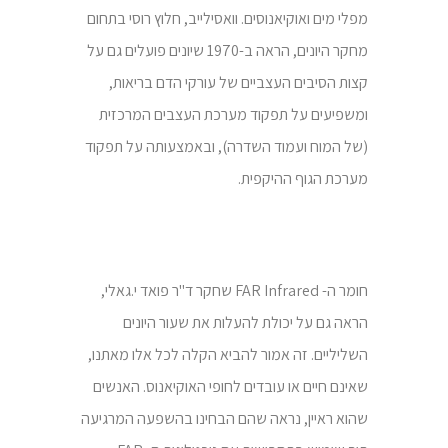
מפלי מים ואוקיאנוסים. וואסילייב, חלוץ רוסי בתחום
מחקר היונים, הראה ב-1970 שיונים פועלים גם על
קצות הסיבים העצביים של עורקי הדם בריאות,
ומשפיעים על תפקוד מערכת העצבים המרכזית
(של המוח ועמוד השדרה), ובאמצעותה על תפקוד
מערכת הגוף ההיקפית.
חומר ה- FAR Infrared שחקר ד"ר פואד י.גאלי,
הראה גם על יכולת להעלות את שעור היונים
השליליים. זה אמור להביא הקלה לכל אלו מאתנו,
שאינם חיים או עובדים לחופי האוקיאנוס. האנשים
שהוא ראיין, נראה שהם הבחינו בהשפעה המרגיעה