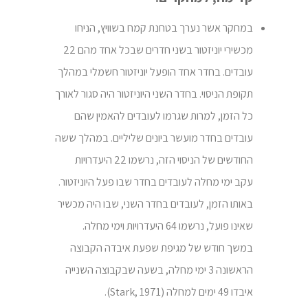
במחקר אשר נערך בטחנת קמח בשוויץ, הניחו
מכשירי יוניזטור בשני חדרים שבכל אחד מהם 22
עובדים. בחדר אחד הופעל יוניזטור חשמלי במהלך
תקופת הניסוי. בחדר השני היוניזטור היה סגור לאורך
כל הזמן, למרות שגרמו לעובדים להאמין שהם
עובדים בחדר מועשר ביונים שליליים. במהלך ששה
החודשים של הניסוי הזה, נרשמו 22 היעדרויות
עקב ימי מחלה לעובדים בחדר שבו פעל היוניזטור.
באותו הזמן, לעובדים בחדר השני, שבו היה מכשיר
שאינו פועל, נרשמו 64 היעדרויות וימי מחלה.
במשך חודש של מגיפת שפעת איבדה הקבוצה
הראשונה 3 ימי מחלה, בשעה שבקבוצה השנייה
איבדו 49 ימים למחלה (Stark, 1971).