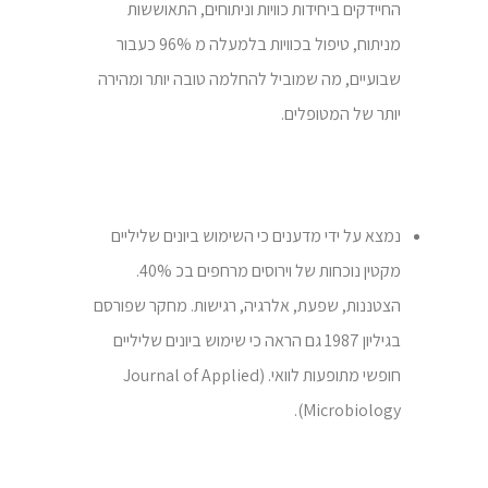
החיידקים ביחידות כוויות וניתוחים, התאוששות
מניתוח, טיפול בכוויות בלמעלה מ 96% כעבור
שבועיים, מה שמוביל להחלמה טובה יותר ומהירה
יותר של המטופלים.
נמצא על ידי מדענים כי השימוש ביונים שליליים
מקטין נוכחות של וירוסים מרחפים בכ 40%.
הצטננות, שפעת, אלרגיה, רגישות. מחקר שפורסם
בגיליון 1987 גם הראה כי שימוש ביונים שליליים
חופשי מתופעות לוואי. (Journal of Applied
Microbiology).