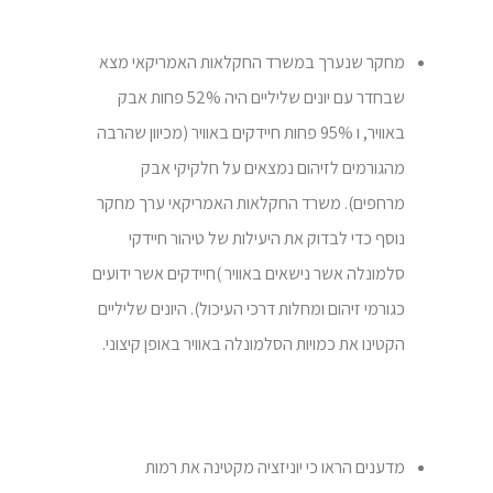
מחקר שנערך במשרד החקלאות האמריקאי מצא
שבחדר עם יונים שליליים היה 52% פחות אבק
באוויר, ו 95% פחות חיידקים באוויר (מכיוון שהרבה
מהגורמים לזיהום נמצאים על חלקיקי אבק
מרחפים). משרד החקלאות האמריקאי ערך מחקר
נוסף כדי לבדוק את היעילות של טיהור חיידקי
סלמונלה אשר נישאים באוויר )חיידקים אשר ידועים
כגורמי זיהום ומחלות דרכי העיכול). היונים שליליים
הקטינו את כמויות הסלמונלה באוויר באופן קיצוני.
מדענים הראו כי יוניזציה מקטינה את רמות