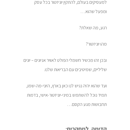
למעסיקים בעולם, להתקין יוניזטור בכל עסק
ומפעל שהוא…
רגע, מה שאלת?
מהו יוניזטור?
ובכן זהו מכשיר חשמלי הפולט לאוויר אניונים – יונים
שליליים, שמיטיבים עם הבריאות שלנו.
ועד שהוא יהיה נגיש לנו כאן בארץ, היוני-מה-שמו,
תמיד נוכל להשתמש במיני-יוניזטור-אישי, בדמות
תחבושות מגע הקסם…
קדימה, למחקרים: