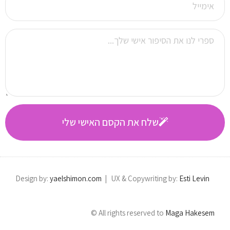
שלח את הקסם האישי שלי
Design by:
yaelshimon.com
​ | UX & Copywriting by:
Esti Levin
©​
All rights reserved to
Maga Hakesem