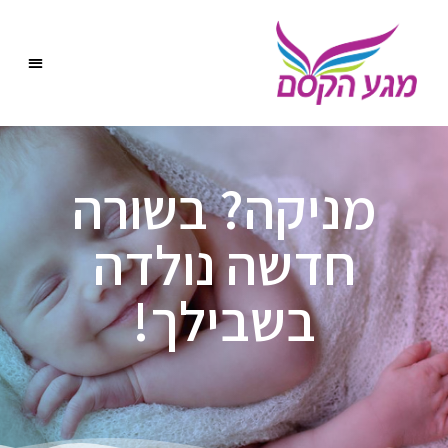
מניקה? בשורה
חדשה נולדה
בשבילך!